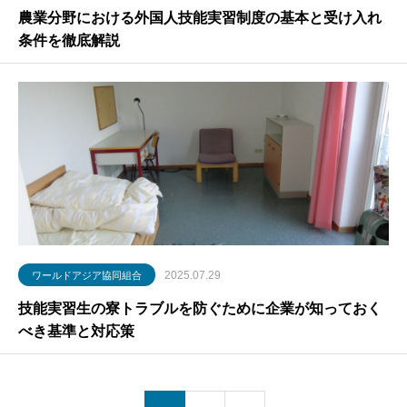
農業分野における外国人技能実習制度の基本と受け入れ
条件を徹底解説
2025.07.29
ワールドアジア協同組合
技能実習生の寮トラブルを防ぐために企業が知っておく
べき基準と対応策