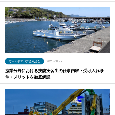
2025.08.22
ワールドアジア協同組合
漁業分野における技能実習生の仕事内容・受け入れ条
件・メリットを徹底解説