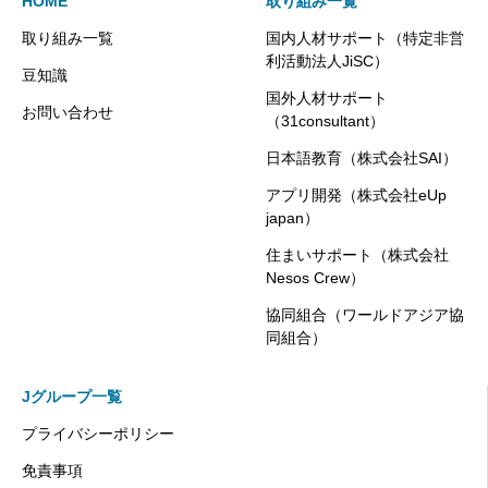
HOME
取り組み一覧
取り組み一覧
国内人材サポート（特定非営
利活動法人JiSC）
豆知識
国外人材サポート
お問い合わせ
（31consultant）
日本語教育（株式会社SAI）
アプリ開発（株式会社eUp
japan）
住まいサポート（株式会社
Nesos Crew）
協同組合（ワールドアジア協
同組合）
Jグループ一覧
プライバシーポリシー
免責事項