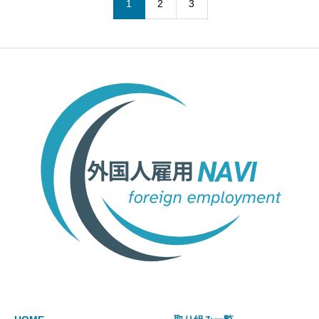
1
2
3