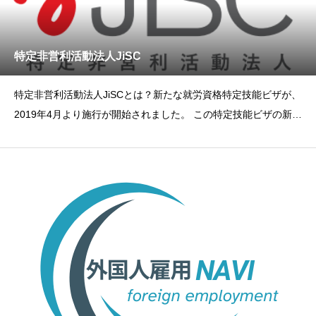
特定非営利活動法人JiSC
特定非営利活動法人JiSCとは？新たな就労資格特定技能ビザが、
2019年4月より施行が開始されました。 この特定技能ビザの新設
により