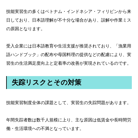
技能実習生の多くはベトナム・インドネシア・フィリピンから来
日しており、日本語理解が不十分な場合があり、誤解や作業ミス
の原因となります。
受入企業には日本語教育や生活支援が推奨されており、「漁業用
語ハンドブック」の配布や母国料理の提供などの配慮により、実
習生の生活満足度向上と定着率の改善が実現されているのです。
失踪リスクとその対策
技能実習制度全体の課題として、実習生の失踪問題があります。
年間失踪者数は数千人規模に上り、主な原因は低賃金や長時間労
働・生活環境への不満となっています。