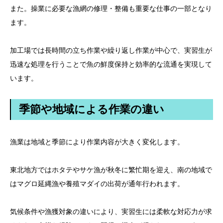
また。操業に必要な漁網の修理・整備も重要な仕事の一部となり
ます。
加工場では長時間の立ち作業や繰り返し作業が中心で、実習生が
迅速な処理を行うことで魚の鮮度保持と効率的な流通を実現して
います。
季節や地域による作業の違い
漁業は地域と季節により作業内容が大きく変化します。
東北地方ではホタテやサケ漁が秋冬に繁忙期を迎え、南の地域で
はマグロ延縄漁や養殖マダイの出荷が通年行われます。
気候条件や漁獲対象の違いにより、実習生には柔軟な対応力が求