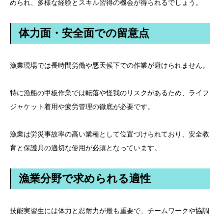
められ、多様な経験とスキル習得の機会が得られるでしょう。
体力面・安全面での留意点
漁業現場では長時間労働や悪天候下での作業が避けられません。
特に漁船の甲板作業では転落や怪我のリスクがあるため、ライフ
ジャケット着用や疲労管理の徹底が必要です。
漁業は労災事故率の高い業種として位置づけられており、安全教
育と保護具の適切な使用が必須となっています。
漁業分野で求められる適性
技能実習生には体力と忍耐力が最も重要で、チームワークや協調