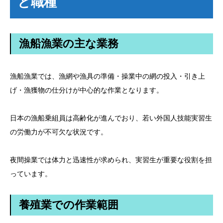
と職種
漁船漁業の主な業務
漁船漁業では、漁網や漁具の準備・操業中の網の投入・引き上
げ・漁獲物の仕分けが中心的な作業となります。
日本の漁船乗組員は高齢化が進んでおり、若い外国人技能実習生
の労働力が不可欠な状況です。
夜間操業では体力と迅速性が求められ、実習生が重要な役割を担
っています。
養殖業での作業範囲