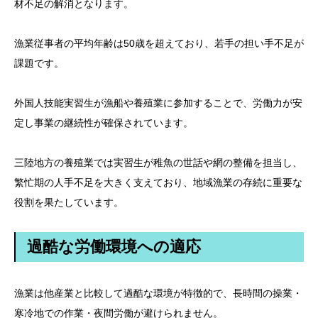
材不足の解消となります。
漁業従事者の平均年齢は50歳を超えており、若手の担い手不足が
課題です。
外国人技能実習生が漁船や養殖業に参加することで、労働力が安
定し事業の継続性が確保されています。
三陸地方の養殖業では実習生が稚魚の世話や網の整備を担当し、
繁忙期の人手不足を大きく支えており、地域漁業の存続に重要な
役割を果たしています。
過酷な労働環境への適応
漁業は他産業と比較して過酷な環境が特徴的で、長時間の操業・
寒冷地での作業・夜間労働が避けられません。